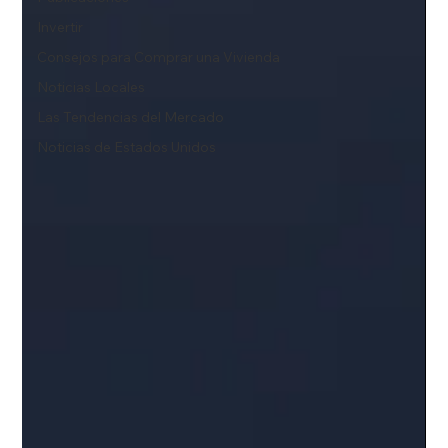
Invertir
Consejos para Comprar una Vivienda
Noticias Locales
Las Tendencias del Mercado
Noticias de Estados Unidos