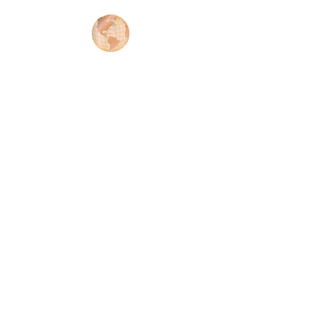
Contacto
Ayudándote a Crecer Tus Riquezas por Medio de Bienes Raice